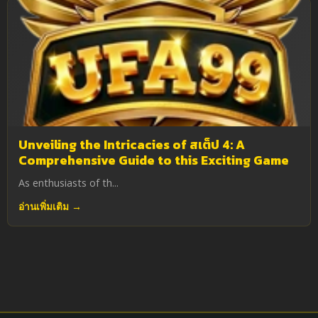
Unveiling the Intricacies of สเต็ป 4: A
Comprehensive Guide to this Exciting Game
As enthusiasts of th...
อ่านเพิ่มเติม →