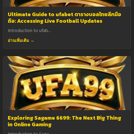
Ultimate Guide to ufabet ตารางบอลไทยลีกมือ
ถือ: Accessing Live Football Updates
Introduction to ufab...
อ่านเพิ่มเติม →
Exploring Sagame 6699: The Next Big Thing
in Online Gaming
Introduction to Saga...