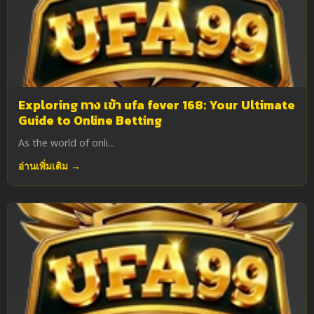
Exploring ทาง เข้า ufa fever 168: Your Ultimate
Guide to Online Betting
As the world of onli...
อ่านเพิ่มเติม →