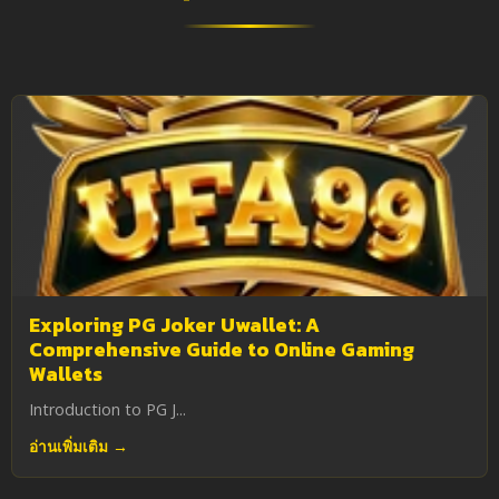
Exploring PG Joker Uwallet: A
Comprehensive Guide to Online Gaming
Wallets
Introduction to PG J...
อ่านเพิ่มเติม →