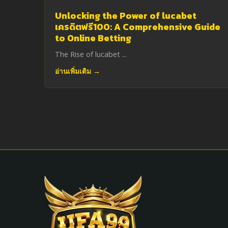
Unlocking the Power of lucabet
เครดิตฟรี100: A Comprehensive Guide
to Online Betting
The Rise of lucabet ...
อ่านเพิ่มเติม →