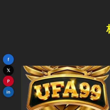
f
𝕏
P
in