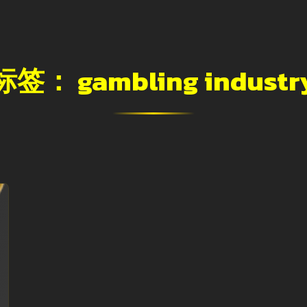
标签：
gambling industr