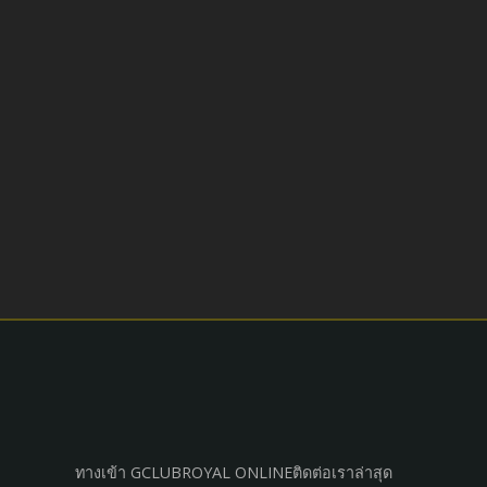
ทางเข้า GCLUB
ROYAL ONLINE
ติดต่อเรา
ล่าสุด