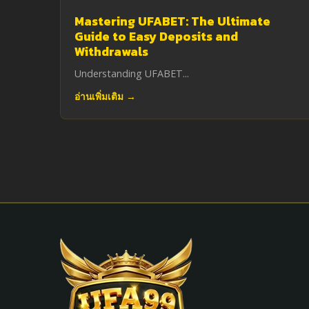
Mastering UFABET: The Ultimate
Guide to Easy Deposits and
Withdrawals
Understanding UFABET...
อ่านเพิ่มเติม →