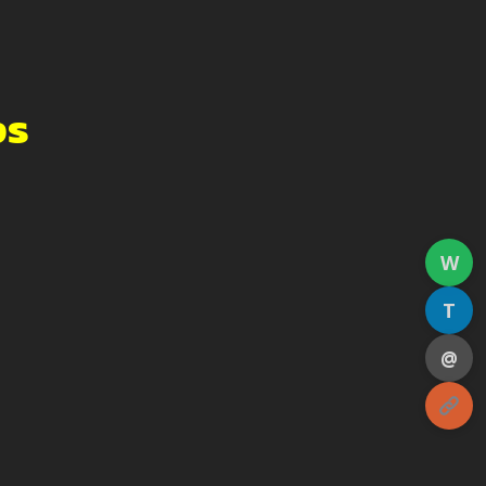
ps
W
T
@