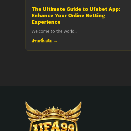
The Ultimate Guide to Ufabet App:
Enhance Your Online Betting
Experience
Welcome to the world...
อ่านเพิ่มเติม →