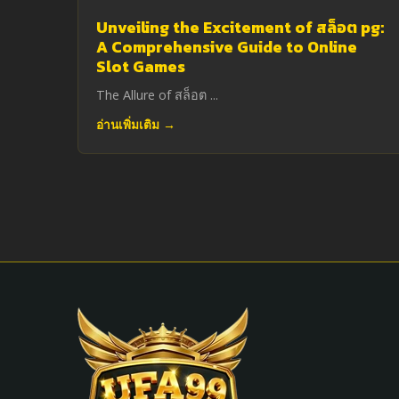
Unveiling the Excitement of สล็อต pg:
A Comprehensive Guide to Online
Slot Games
The Allure of สล็อต ...
อ่านเพิ่มเติม →