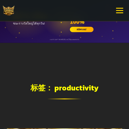
标签：
productivity