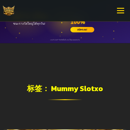
标签：
Mummy Slotxo