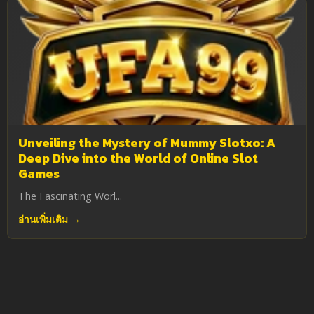
Unveiling the Mystery of Mummy Slotxo: A
Deep Dive into the World of Online Slot
Games
The Fascinating Worl...
อ่านเพิ่มเติม →