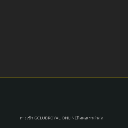
ทางเข้า GCLUB
ROYAL ONLINE
ติดต่อเรา
ล่าสุด