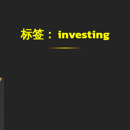
标签：
investing