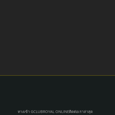
ทางเข้า GCLUB
ROYAL ONLINE
ติดต่อเรา
ล่าสุด