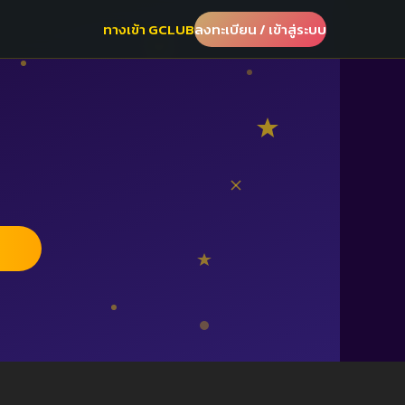
ทางเข้า GCLUB
ลงทะเบียน / เข้าสู่ระบบ