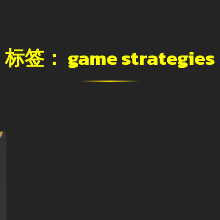
标签：
game strategies