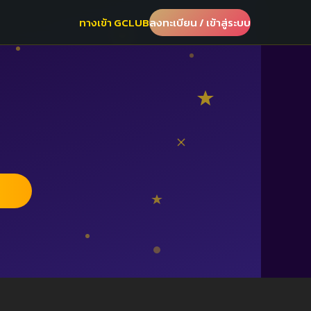
ทางเข้า GCLUB
ลงทะเบียน / เข้าสู่ระบบ