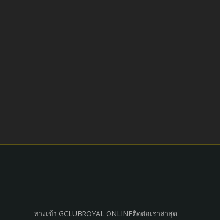
ทางเข้า GCLUB
ROYAL ONLINE
ติดต่อเรา
ล่าสุด