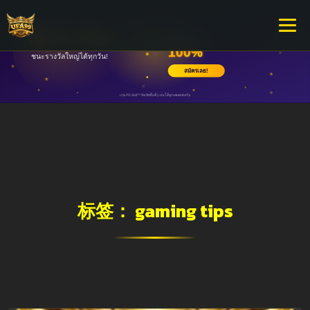
标签：
gaming tips