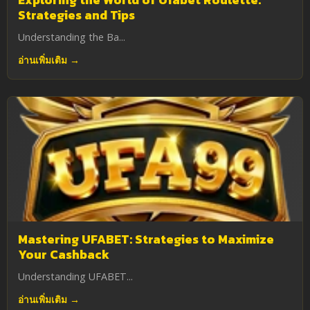
Exploring the World of Ufabet Roulette:
Strategies and Tips
Understanding the Ba...
อ่านเพิ่มเติม →
Mastering UFABET: Strategies to Maximize
Your Cashback
Understanding UFABET...
อ่านเพิ่มเติม →