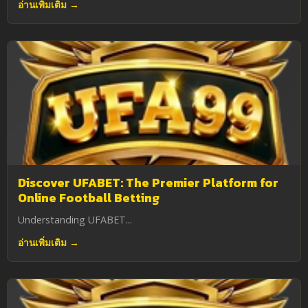
อ่านเพิ่มเติม →
Discover UFABET: The Premier Platform for
Online Football Betting
Understanding UFABET...
อ่านเพิ่มเติม →