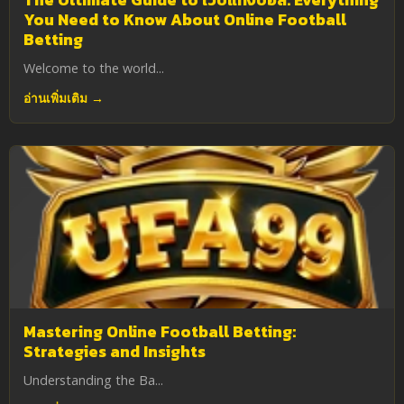
The Ultimate Guide to เว็บแทงบอล: Everything
You Need to Know About Online Football
Betting
Welcome to the world...
อ่านเพิ่มเติม →
Mastering Online Football Betting:
Strategies and Insights
Understanding the Ba...