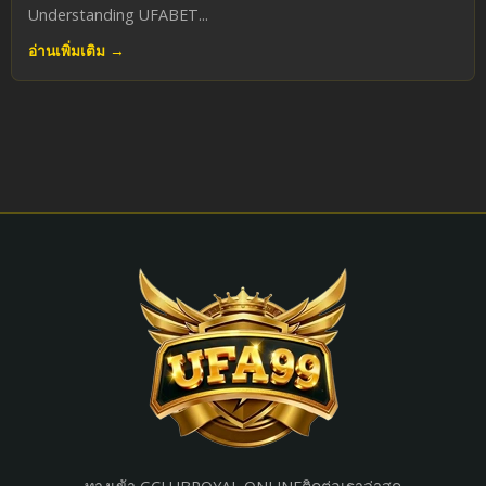
Understanding UFABET...
อ่านเพิ่มเติม →