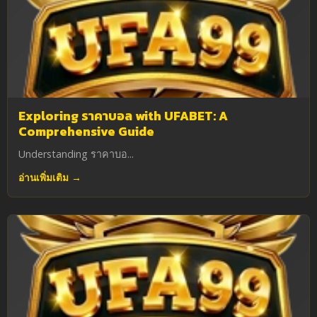
Exploring ราคาบอล with UFABET: A
Comprehensive Guide
Understanding ราคาบอ...
อ่านเพิ่มเติม →