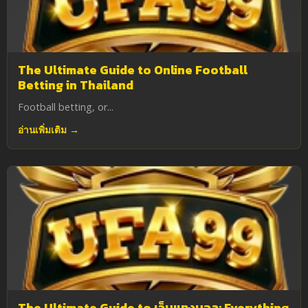
The Ultimate Guide to Online Football
Betting in Thailand
Football betting, or...
อ่านเพิ่มเติม →