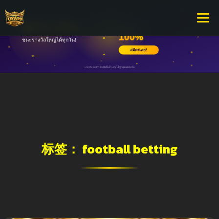
标签：
football betting