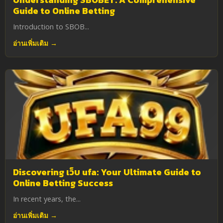
Understanding SBOBET: A Comprehensive
Guide to Online Betting
Introduction to SBOB...
อ่านเพิ่มเติม →
Discovering เว็บ ufa: Your Ultimate Guide to
Online Betting Success
In recent years, the...
อ่านเพิ่มเติม →