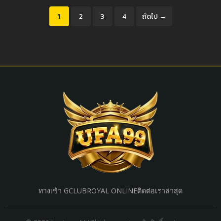
1
2
3
4
ถัดไป →
文
章
分
页
ทางเข้า GCLUB
ROYAL ONLINE
ติดต่อเรา
ล่าสุด