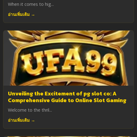
When it comes to hig...
อ่านเพิ่มเติม →
Unveiling the Excitement of pg slot co: A
Comprehensive Guide to Online Slot Gaming
Welcome to the thril...
อ่านเพิ่มเติม →