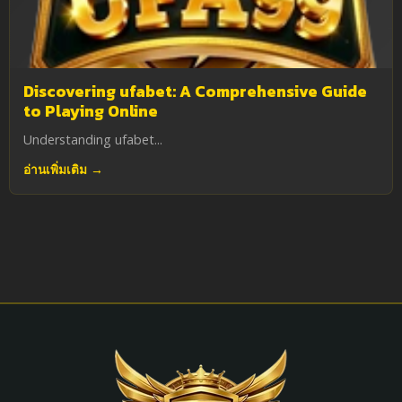
Discovering ufabet: A Comprehensive Guide
to Playing Online
Understanding ufabet...
อ่านเพิ่มเติม →