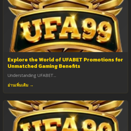
Explore the World of UFABET Promotions for
Unmatched Gaming Benefits
Understanding UFABET...
อ่านเพิ่มเติม →