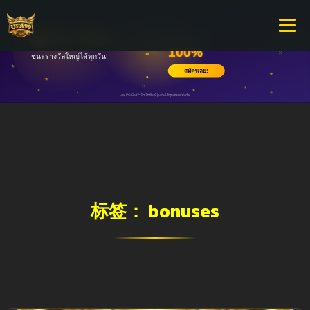
标签：
bonuses