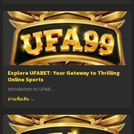
Explore UFABET: Your Gateway to Thrilling
Online Sports
Introduction to UFAB...
อ่านเพิ่มเติม →