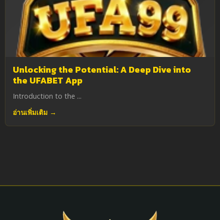
Unlocking the Potential: A Deep Dive into
the UFABET App
Introduction to the ...
อ่านเพิ่มเติม →