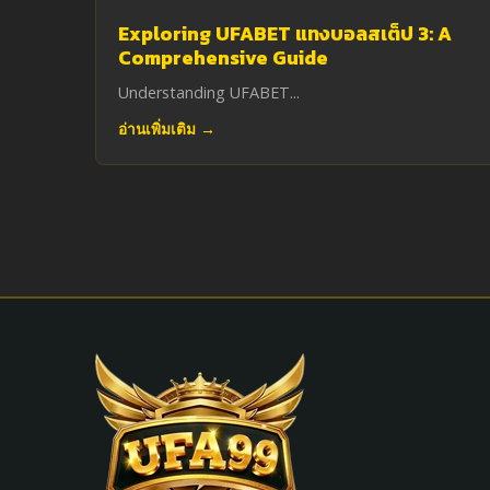
Exploring UFABET แทงบอลสเต็ป 3: A
Comprehensive Guide
Understanding UFABET...
อ่านเพิ่มเติม →