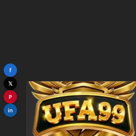
f
𝕏
P
in