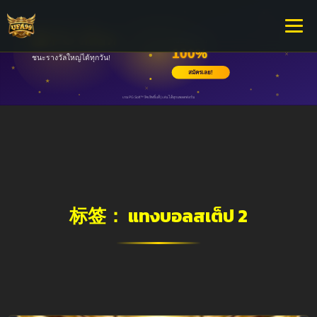
标签：
แทงบอลสเต็ป 2